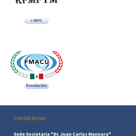
Contáctenos
Sede Societaria "Dr. Juan Carlos Mannara"