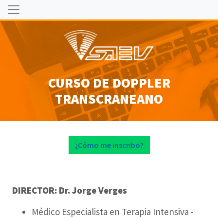
CURSO DE DOPPLER
TRANSCRANEANO
¿Cómo me inscribo?
DIRECTOR: Dr. Jorge Verges
Médico Especialista en Terapia Intensiva -